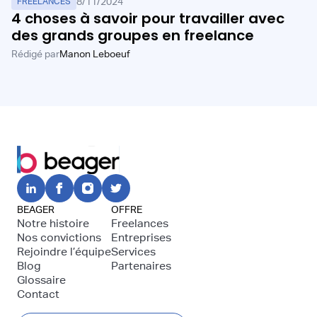
8/11/2024
FREELANCES
4 choses à savoir pour travailler avec
des grands groupes en freelance
Rédigé par
Manon Leboeuf
BEAGER
OFFRE
Notre histoire
Freelances
Nos convictions
Entreprises
Rejoindre l’équipe
Services
Blog
Partenaires
Glossaire
Contact