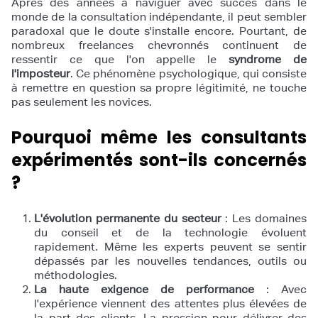
Après des années à naviguer avec succès dans le
monde de la consultation indépendante, il peut sembler
paradoxal que le doute s'installe encore. Pourtant, de
nombreux freelances chevronnés continuent de
ressentir ce que l'on appelle le
syndrome de
l'imposteur
. Ce phénomène psychologique, qui consiste
à remettre en question sa propre légitimité, ne touche
pas seulement les novices.
Pourquoi même les consultants
expérimentés sont-ils concernés
?
L'évolution permanente du secteur
: Les domaines
du conseil et de la technologie évoluent
rapidement. Même les experts peuvent se sentir
dépassés par les nouvelles tendances, outils ou
méthodologies.
La haute exigence de performance
: Avec
l'expérience viennent des attentes plus élevées de
la part des clients. La pression pour délivrer des