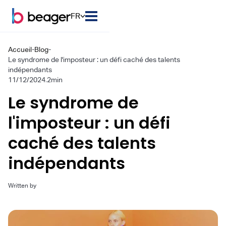
FR
Accueil
-
Blog
-
Le syndrome de l'imposteur : un défi caché des talents
indépendants
11/12/2024
.
2
min
Le syndrome de
l'imposteur : un défi
caché des talents
indépendants
Written by