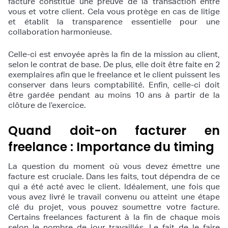
facture constitue une preuve de la transaction entre
vous et votre client. Cela vous protège en cas de litige
et établit la transparence essentielle pour une
collaboration harmonieuse.
Celle-ci est envoyée après la fin de la mission au client,
selon le contrat de base. De plus, elle doit être faite en 2
exemplaires afin que le freelance et le client puissent les
conserver dans leurs comptabilité. Enfin, celle-ci doit
être gardée pendant au moins 10 ans à partir de la
clôture de l’exercice.
Quand doit-on facturer en
freelance : Importance du timing
La question du moment où vous devez émettre une
facture est cruciale. Dans les faits, tout dépendra de ce
qui a été acté avec le client. Idéalement, une fois que
vous avez livré le travail convenu ou atteint une étape
clé du projet, vous pouvez soumettre votre facture.
Certains freelances facturent à la fin de chaque mois
selon le nombre de jour travaillés. Le fait de le faire