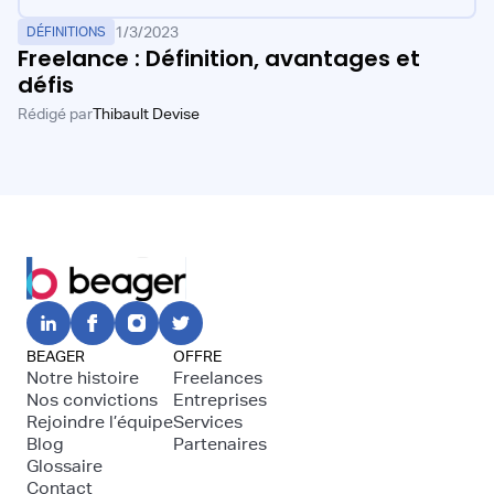
1/3/2023
DÉFINITIONS
Freelance : Définition, avantages et
défis
Rédigé par
Thibault Devise
BEAGER
OFFRE
Notre histoire
Freelances
Nos convictions
Entreprises
Rejoindre l’équipe
Services
Blog
Partenaires
Glossaire
Contact