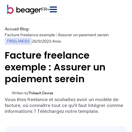
FR
Accueil
-
Blog
-
Facture freelance exemple : Assurer un paiement serein
26/9/2023
.
4
min
FREELANCES
Facture freelance
exemple : Assurer un
paiement serein
Written by
Thibault Devise
Vous êtes freelance et souhaitez avoir un modèle de
facture, où connaître tout ce qu'il faut intégrer comme
informations ? Téléchargez notre template.