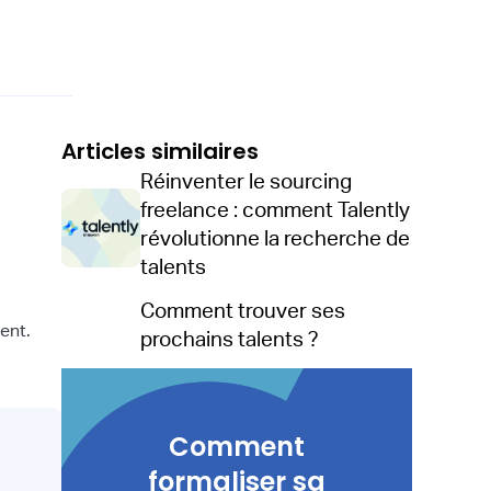
Articles similaires
Réinventer le sourcing
freelance : comment Talently
révolutionne la recherche de
talents
Comment trouver ses
ent.
prochains talents ?
Comment
formaliser sa