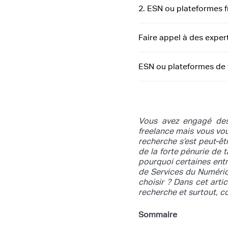
2. ESN ou plateformes fr
Faire appel à des exper
ESN ou plateformes de fr
Vous avez engagé des 
freelance mais vous vou
recherche s’est peut-ê
de la forte pénurie de t
pourquoi certaines ent
de Services du Numériqu
choisir ? Dans cet art
recherche et surtout, c
Sommaire