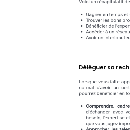
Voici un récapitulatif d
Gagner en temps et e
Trouver les bons prof
Bénéficier de l'expe
Accéder à un réseau
Avoir un interlocute
Déléguer sa reche
Lorsque vous faite appe
normal d’avoir un cer
pourrez bénéficier en fo
Comprendre, cadrer
d'échanger avec v
besoin, l’expertise 
que vous jugez impo
Approcher les talen