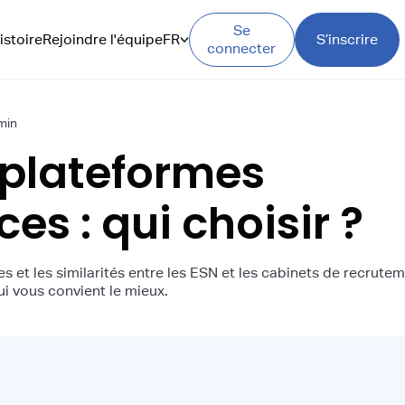
Se
istoire
Rejoindre l'équipe
FR
S’inscrire
connecter
min
 plateformes
ces : qui choisir ?
s et les similarités entre les ESN et les cabinets de recrutem
ui vous convient le mieux.