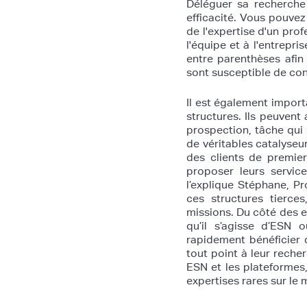
Déléguer sa recherche 
efficacité. Vous pouvez
de l'expertise d'un pro
l'équipe et à l'entrepr
entre parenthèses afin
sont susceptible de con
Il est également impor
structures. Ils peuvent 
prospection, tâche qui 
de véritables catalyseu
des clients de premie
proposer leurs servic
l’explique Stéphane, P
ces structures tierce
missions. Du côté des e
qu’il s’agisse d’ESN
rapidement bénéficier 
tout point à leur recher
ESN et les plateformes
expertises rares sur le 