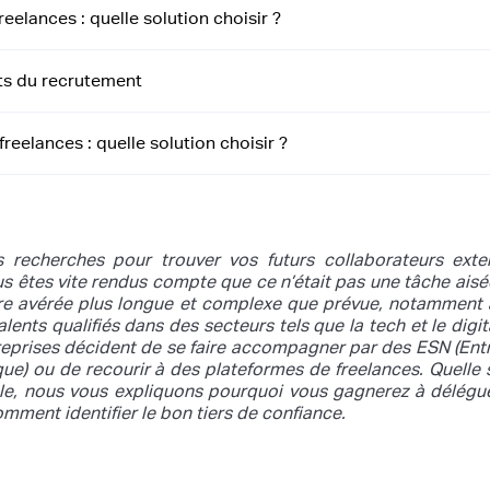
eelances : quelle solution choisir ?
ts du recrutement
eelances : quelle solution choisir ?
recherches pour trouver vos futurs collaborateurs exte
s êtes vite rendus compte que ce n’était pas une tâche aisé
tre avérée plus longue et complexe que prévue, notamment
alents qualifiés dans des secteurs tels que la tech et le digita
reprises décident de se faire accompagner par des ESN (Ent
e) ou de recourir à des plateformes de freelances. Quelle 
icle, nous vous expliquons pourquoi vous gagnerez à délégu
omment identifier le bon tiers de confiance.