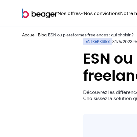
Nos offres
Nos convictions
Notre h
Accueil
-
Blog
-
ESN ou plateformes freelances : qui choisir ?
31/5/2023
.
9
ENTREPRISES
ESN ou
freelan
Découvrez les différence
Choisissez la solution q