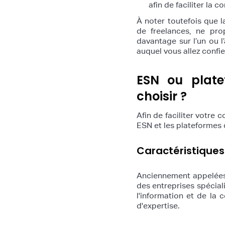
afin de faciliter la 
À noter toutefois que l
de freelances, ne pro
davantage sur l’un ou l
auquel vous allez confie
ESN ou plate
choisir ?
Afin de faciliter votre 
ESN et les plateformes 
Caractéristiques
Anciennement appelées S
des entreprises spécial
l'information et de la 
d'expertise.