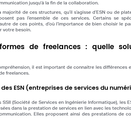
communication jusqu'à la fin de la collaboration.
a majorité de ces structures, qu’il s’agisse d’ESN ou de pla
posent pas l’ensemble de ces services. Certains se spéci
’autre de ces points, d’où l’importance de bien choisir le pa
r votre besoin.
formes de freelances : quelle sol
compréhension, il est important de connaitre les différences e
de freelances.
 des ESN (entreprises de services du numér
SII (Société de Services en Ingénierie Informatique), les 
isées dans la prestation de services en lien avec les technol
communication. Elles proposent ainsi des prestations de co