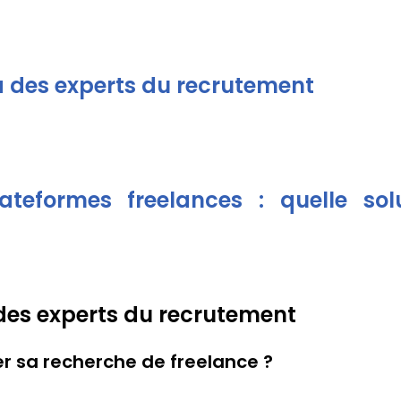
 à des experts du recrutement
ateformes freelances : quelle sol
 des experts du recrutement
r sa recherche de freelance ?