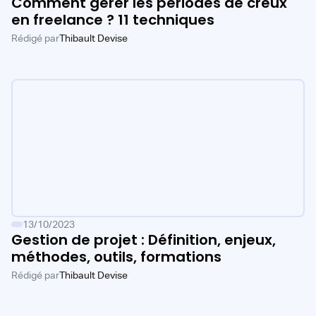
Comment gérer les périodes de creux
en freelance ? 11 techniques
Rédigé par
Thibault Devise
13/10/2023
Gestion de projet : Définition, enjeux,
méthodes, outils, formations
Rédigé par
Thibault Devise