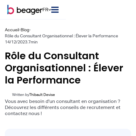
FR
Accueil
-
Blog
-
Rôle du Consultant Organisationnel : Élever la Performance
14/12/2023
.
7
min
Rôle du Consultant
Organisationnel : Élever
la Performance
Written by
Thibault Devise
Vous avec besoin d'un consultant en organisation ?
Découvrez les différents conseils de recrutement et
contactez nous !