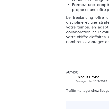
Formez une coopér
proposer une offre p
Le freelancing offre u
discipline et une strat
votre temps, en adapta
collaboration et l’évo
votre chiffre d’affaires
nombreux avantages de l
AUTHOR
Thibault Devise
Mis à jour le :
11/2/2025
Traffic manager chez Beag