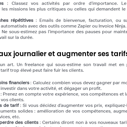
es
: Classez vos activités par ordre d’importance. Le
 les missions les plus critiques ou celles qui demandent le
hes répétitives
: Emails de bienvenue, facturation, ou su
 automatisés avec des outils comme Zapier ou Invoice Ninja.
 Ne sous-estimez pas l’importance des pauses pour mainte
ail sur la durée.
aux journalier et augmenter ses tarif
 un art. Un freelance qui sous-estime son travail met en 
tarif trop élevé peut faire fuir les clients.
ins financiers
: Calculez combien vous devez gagner par mo
investir dans votre activité, et dégager un profit.
: Prenez en compte votre expérience, vos compétences et l
vos clients.
s de tarif
: Si vous décidez d’augmenter vos prix, expliquez-
guments solides : amélioration de vos compétences, augme
vices, etc.
perdre des clients
: Certains diront non à vos nouveaux tari