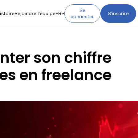
Se
istoire
Rejoindre l'équipe
FR
S’inscrire
connecter
ter son chiffre
res en freelance