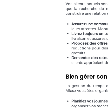
Vos clients actuels son
que la recherche de no
construire une relation 
Assurez une commun
leurs attentes. Mont
Livrez toujours un tr
livraison et assurez 
Proposez des offres
réductions pour des
gratuits.
Demandez des retou
clients apprécient d
Bien gérer son
La gestion du temps es
Mieux vous êtes organis
Planifiez vos journé
organiser vos tâches