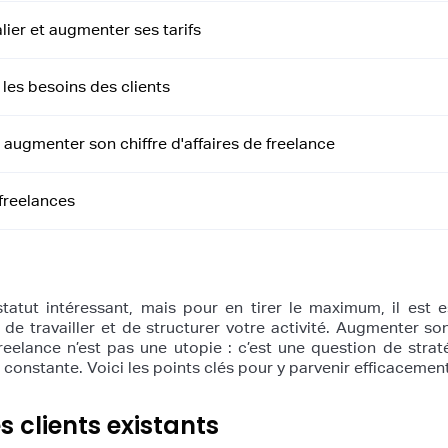
lier et augmenter ses tarifs
 les besoins des clients
 augmenter son chiffre d'affaires de freelance
 freelances
tatut intéressant, mais pour en tirer le maximum, il est e
 de travailler et de structurer votre activité. Augmenter son
freelance n’est pas une utopie : c’est une question de strat
n constante. Voici les points clés pour y parvenir efficacement
s clients existants