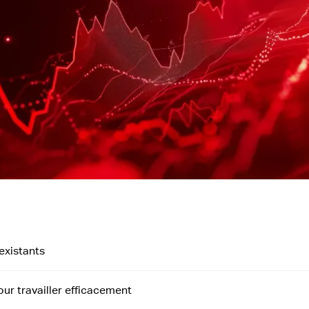
 existants
ur travailler efficacement