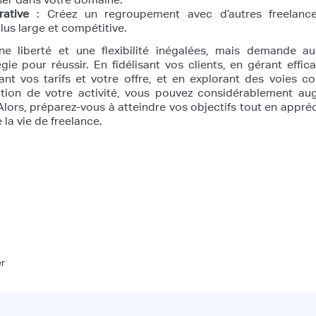
ative
: Créez un regroupement avec d’autres freelanc
lus large et compétitive.
ne liberté et une flexibilité inégalées, mais demande au
égie pour réussir. En fidélisant vos clients, en gérant effi
nt vos tarifs et votre offre, et en explorant des voies 
lution de votre activité, vous pouvez considérablement a
. Alors, préparez-vous à atteindre vos objectifs tout en appréc
a vie de freelance.
er