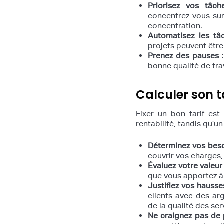
Priorisez vos tâch
concentrez-vous sur
concentration.
Automatisez les tâc
projets peuvent être
Prenez des pauses
:
bonne qualité de trav
Calculer son t
Fixer un bon tarif est
rentabilité, tandis qu’un 
Déterminez vos beso
couvrir vos charges, 
Évaluez votre valeur
que vous apportez à 
Justifiez vos hausse
clients avec des ar
de la qualité des ser
Ne craignez pas de 