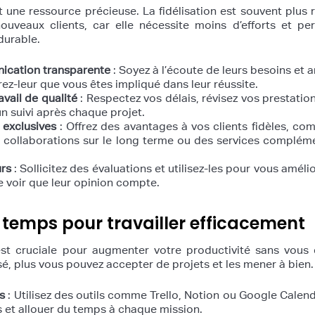
t une ressource précieuse. La fidélisation est souvent plus 
uveaux clients, car elle nécessite moins d’efforts et pe
durable.
ication transparente
: Soyez à l’écoute de leurs besoins et a
rez-leur que vous êtes impliqué dans leur réussite.
avail de qualité
: Respectez vos délais, révisez vos prestatio
un suivi après chaque projet.
 exclusives
: Offrez des avantages à vos clients fidèles, c
 collaborations sur le long terme ou des services complém
rs
: Sollicitez des évaluations et utilisez-les pour vous amélio
e voir que leur opinion compte.
 temps pour travailler efficacement
t cruciale pour augmenter votre productivité sans vous é
é, plus vous pouvez accepter de projets et les mener à bien.
es
: Utilisez des outils comme Trello, Notion ou Google Calen
 et allouer du temps à chaque mission.