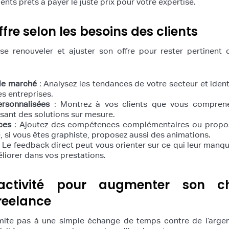
ients prêts à payer le juste prix pour votre expertise.
fre selon les besoins des clients
se renouveler et ajuster son offre pour rester pertinent
de marché
: Analysez les tendances de votre secteur et identi
s entreprises.
ersonnalisées
: Montrez à vos clients que vous comprene
ant des solutions sur mesure.
ices
: Ajoutez des compétences complémentaires ou propo
e, si vous êtes graphiste, proposez aussi des animations.
 Le feedback direct peut vous orienter sur ce qui leur manq
éliorer dans vos prestations.
activité pour augmenter son chi
freelance
imite pas à une simple échange de temps contre de l’arge