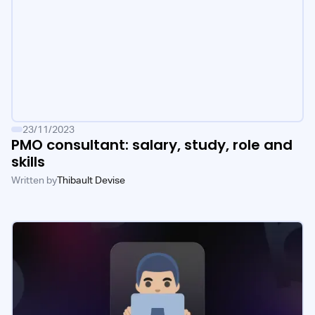
23/11/2023
PMO consultant: salary, study, role and
skills
Written by
Thibault Devise