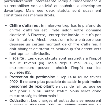
particulièrement intéressante lorsque l’indépendant a
su rentabiliser son activité et souhaite la développer
davantage. Mais ces deux statuts sont quasiment
constitués des mêmes droits.
Chiffre d’affaires
: En micro-entreprise, le plafond du
chiffre d’affaires est limité selon votre domaine
d’activité. À l’inverse, l’entreprise individuelle n’a pas
de limitation. Ainsi, lorsqu’un micro-entrepreneur
dépasse un certain montant de chiffre d’affaires, il
doit changer de statut et beaucoup s’orientent vers
l’entreprise individuelle.
Fiscalité
: Les deux statuts sont assujettis à l’impôt
sur le revenu (IR). Mais depuis mai 2022, les
entrepreneurs peuvent choisir l’impôt sur les
sociétés (IS).
Protection du patrimoine
: Depuis la loi de février
2022,
il ne sera plus possible de saisir le patrimoine
personnel de l’exploitant
en cas de faillite, que ce
soit pour l’un ou l’autre statut. Vous serez donc
mieux protégés désormais !
Cotisation
: Les charges et cotisations se mesurent