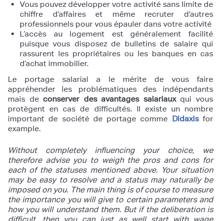
Vous pouvez développer votre activité sans limite de
chiffre d’affaires et même recruter d’autres
professionnels pour vous épauler dans votre activité
L’accès au logement est généralement facilité
puisque vous disposez de bulletins de salaire qui
rassurent les propriétaires ou les banques en cas
d’achat immobilier.
Le portage salarial a le mérite de vous faire
appréhender les problématiques des indépendants
mais de
conserver des avantages salariaux
qui vous
protègent en cas de difficultés. Il existe un nombre
important de société de portage comme
Didaxis
for
example.
Without completely influencing your choice, we
therefore advise you to weigh the pros and cons for
each of the statuses mentioned above. Your situation
may be easy to resolve and a status may naturally be
imposed on you. The main thing is of course to measure
the importance you will give to certain parameters and
how you will understand them. But if the deliberation is
difficult, then you can just as well start with wage