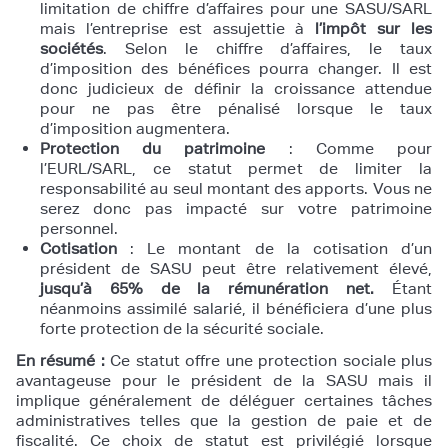
limitation de chiffre d’affaires pour une SASU/SARL
mais l’entreprise est assujettie à
l’impôt sur les
sociétés
. Selon le chiffre d’affaires, le taux
d’imposition des bénéfices pourra changer. Il est
donc judicieux de définir la croissance attendue
pour ne pas être pénalisé lorsque le taux
d’imposition augmentera.
Protection du patrimoine
: Comme pour
l’EURL/SARL, ce statut permet de limiter la
responsabilité au seul montant des apports. Vous ne
serez donc pas impacté sur votre patrimoine
personnel.
Cotisation
: Le montant de la cotisation d’un
président de SASU peut être relativement élevé,
jusqu’à 65% de la rémunération net.
Étant
néanmoins assimilé salarié, il bénéficiera d’une plus
forte protection de la sécurité sociale.
En résumé :
Ce statut offre une protection sociale plus
avantageuse pour le président de la SASU mais il
implique généralement de déléguer certaines tâches
administratives telles que la gestion de paie et de
fiscalité. Ce choix de statut est privilégié lorsque