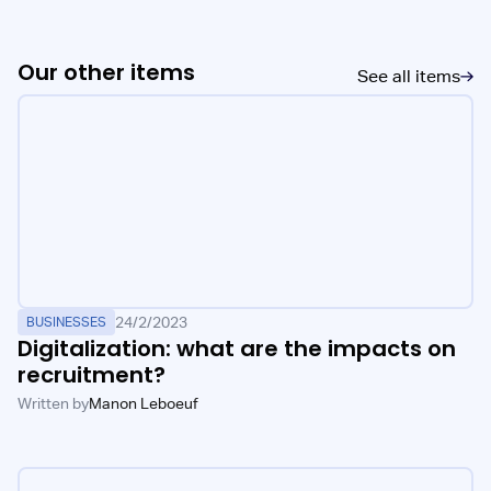
Our other items
See all items
24/2/2023
BUSINESSES
Digitalization: what are the impacts on
recruitment?
Written by
Manon Leboeuf