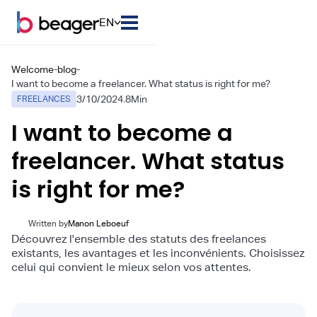
EN
Welcome
-
blog
-
I want to become a freelancer. What status is right for me?
3/10/2024
.
8
Min
FREELANCES
I want to become a
freelancer. What status
is right for me?
Written by
Manon Leboeuf
Découvrez l'ensemble des statuts des freelances
existants, les avantages et les inconvénients. Choisissez
celui qui convient le mieux selon vos attentes.