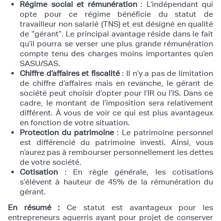
Régime social et rémunération
: L’indépendant qui
opte pour ce régime bénéficie du statut de
travailleur non salarié (TNS) et est désigné en qualité
de “gérant”. Le principal avantage réside dans le fait
qu’il pourra se verser une plus grande rémunération
compte tenu des charges moins importantes qu’en
SASU/SAS.
Chiffre d’affaires et fiscalité
: Il n’y a pas de limitation
de chiffre d’affaires mais en revanche, le gérant de
société peut choisir d’opter pour l’IR ou l’IS. Dans ce
cadre, le montant de l’imposition sera relativement
différent. À vous de voir ce qui est plus avantageux
en fonction de votre situation.
Protection du patrimoine
: Le patrimoine personnel
est différencié du patrimoine investi. Ainsi, vous
n’aurez pas à rembourser personnellement les dettes
de votre société.
Cotisation
: En règle générale, les cotisations
s’élèvent à hauteur de 45% de la rémunération du
gérant.
En résumé :
Ce statut est avantageux pour les
entrepreneurs aguerris ayant pour projet de conserver