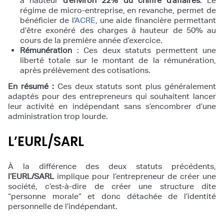
à hauteur
d’environ 22% du chiffre d’affaires
. Le
régime de micro-entreprise, en revanche, permet de
bénéficier de l’
ACRE
, une aide financière permettant
d’être exonéré des charges à hauteur de 50% au
cours de la première année d’exercice.
Rémunération
: Ces deux statuts permettent une
liberté totale sur le montant de la rémunération,
après prélèvement des cotisations.
En résumé :
Ces deux statuts sont plus généralement
adaptés pour des entrepreneurs qui souhaitent lancer
leur activité en indépendant sans s’encombrer d’une
administration trop lourde.
L’EURL/SARL
À la différence des deux statuts précédents,
l’EURL/SARL
implique pour l’entrepreneur de créer une
société, c’est-à-dire de créer une structure dite
“personne morale” et donc détachée de l’identité
personnelle de l’indépendant.